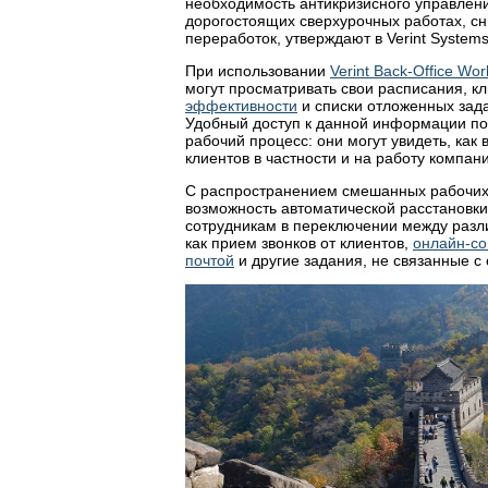
необходимость антикризисного управлени
дорогостоящих сверхурочных работах, сн
переработок, утверждают в Verint Systems
При использовании
Verint Back-Office Wor
могут просматривать свои расписания, 
эффективности
и списки отложенных зада
Удобный доступ к данной информации пом
рабочий процесс: они могут увидеть, как
клиентов в частности и на работу компан
С распространением смешанных рабочих
возможность автоматической расстановки
сотрудникам в переключении между разл
как прием звонков от клиентов,
онлайн-с
почтой
и другие задания, не связанные с